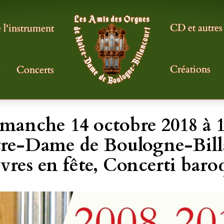
CD et autres
l'instrument
Créations
s
Concerts
imanche 14 octobre 2018 à 16
tre-Dame de Boulogne-Bill
vres en fête, Concerti baroq