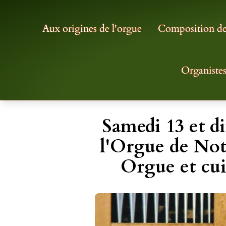
Aux origines de l'orgue
Composition de 
Organiste
Samedi 13 et d
l'Orgue de No
Orgue et cui