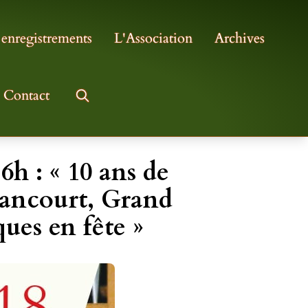
 enregistrements
L'Association
Archives
Contact
h : « 10 ans de
ancourt, Grand
ues en fête »