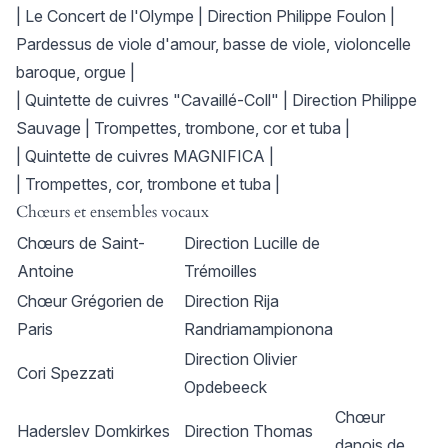
| Le Concert de l'Olympe | Direction Philippe Foulon |
Pardessus de viole d'amour, basse de viole, violoncelle
baroque, orgue |
| Quintette de cuivres "Cavaillé-Coll" | Direction Philippe
Sauvage | Trompettes, trombone, cor et tuba |
| Quintette de cuivres MAGNIFICA |
| Trompettes, cor, trombone et tuba |
Chœurs et ensembles vocaux
Chœurs de Saint-
Direction Lucille de
Antoine
Trémoilles
Chœur Grégorien de
Direction Rija
Paris
Randriamampionona
Direction Olivier
Cori Spezzati
Opdebeeck
Chœur
Haderslev Domkirkes
Direction Thomas
danois de