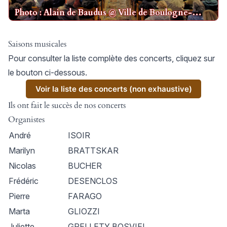
Photo : Alain de Baudus @ Ville de Boulogne-
Billancourt.
Saisons musicales
Pour consulter la liste complète des concerts, cliquez sur
le bouton ci-dessous.
Voir la liste des concerts (non exhaustive)
Ils ont fait le succès de nos concerts
Organistes
André
ISOIR
Marilyn
BRATTSKAR
Nicolas
BUCHER
Frédéric
DESENCLOS
Pierre
FARAGO
Marta
GLIOZZI
Juliette
GRELLETY BOSVIEL