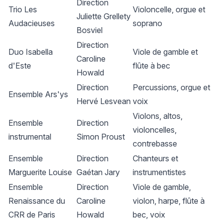
Direction
Trio Les
Violoncelle, orgue et
Juliette Grellety
Audacieuses
soprano
Bosviel
Direction
Duo Isabella
Viole de gamble et
Caroline
d'Este
flûte à bec
Howald
Direction
Percussions, orgue et
Ensemble Ars'ys
Hervé Lesvean
voix
Violons, altos,
Ensemble
Direction
violoncelles,
instrumental
Simon Proust
contrebasse
Ensemble
Direction
Chanteurs et
Marguerite Louise
Gaétan Jary
instrumentistes
Ensemble
Direction
Viole de gamble,
Renaissance du
Caroline
violon, harpe, flûte à
CRR de Paris
Howald
bec, voix