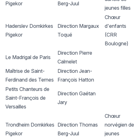
Pigekor
Berg-Juul
jeunes filles
Chœur
Haderslev Domkirkes
Direction Margaux
d'enfants
Pigekor
Toqué
(CRR
Boulogne)
Direction Pierre
Le Madrigal de Paris
Calmelet
Maîtrise de Saint-
Direction Jean-
Ferdinand des Ternes
François Hatton
Petits Chanteurs de
Direction Gaétan
Saint-François de
Jary
Versailles
Chœur
Trondheim Domkirkes
Direction Thomas
norvégien de
Pigekor
Berg-Juul
jeunes