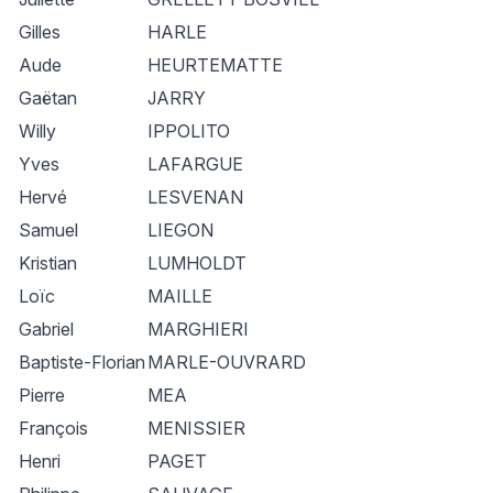
Gilles
HARLE
Aude
HEURTEMATTE
Gaëtan
JARRY
Willy
IPPOLITO
Yves
LAFARGUE
Hervé
LESVENAN
Samuel
LIEGON
Kristian
LUMHOLDT
Loïc
MAILLE
Gabriel
MARGHIERI
Baptiste-Florian
MARLE-OUVRARD
Pierre
MEA
François
MENISSIER
Henri
PAGET