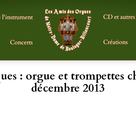
CD et autres
l'instrument
Créations
s
Concerts
ues : orgue et trompettes 
décembre 2013